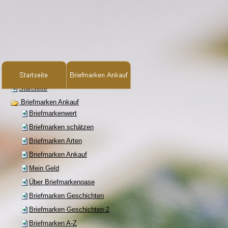
Startseite
Briefmarken Ankauf
Briefmarkenwert
Briefmarken schätzen
Briefmarken Arten
Briefmarken Ankauf
Mein Geld
Über Briefmarkenoase
Briefmarken Geschichten
Briefmarken Geschichten 2
Briefmarken A-Z